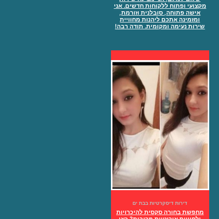
מקצועי ופתוח ללקוחות חדשים. אני
אישה פתוחה, סובלנית וזורמת,
ומזמינה אתכם ליהנות מחוויית
שירות נעימה ומקומית. תודה רבה!
דירות דיסקרטיות בבת ים
מחפשת בחורה סקסית להיכרויות
ולחוויות אירוטיות מרובות? כאן