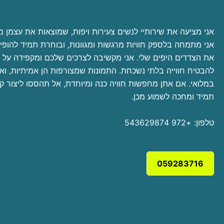
אני מציעה את שירותיי לנשים צעירות ויפות, שמוצאות את עצמן מ
אני מתמחה בלספק חוויות מרגשות ומגוונות, ובוחרת תמיד להופי
את הצדדים היפים שלי. אני מקשיבה לצרכים שלכם ומקפידה על אי
להבטיח חווייה בלתי נשכחת. התמונות שמצורפות הן אמיתיות, ואין
במלואי. אם אתן מחפשות חוויה כנה ומיוחדת, אל תהססו ליצור קש
תמיד ומחכה לשמוע מכן.
טלפון: +972 543629874
059283716