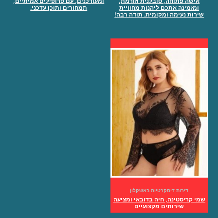
אישה פתוחה, סובלנית וזורמת,
ומעודכנים, עם פרופילים אמיתיים,
ומזמינה אתכם ליהנות מחוויית
תמחורים ותוכן עדכני.
שירות נעימה ומקומית. תודה רבה!
דירות דיסקרטיות באשקלון
שמי קריסטינה, חיה בדובאי ומציעה
שירותים מקצועיים