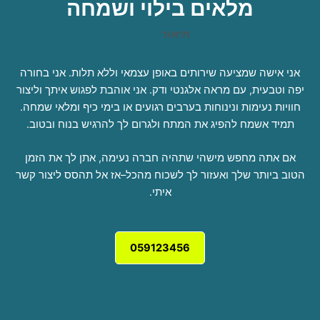
מלאים בילוי ושמחה
תיאור
אני אישה שמציעה שירותים באופן עצמאי וללא תלות. אני בחורה
יפה וטבעית, עם מראה אלגנטי ודק. אני אוהבת לפגוש איתך וליצור
חוויות נעימות ונינוחות בערבים רגועים או בימי כיף ומלאי שמחה.
תמיד אשמח להפיג את המתח ולגרום לך להרגיש בנוח ובטוב.
אם אתה מחפש מישהי שתהיה חברה נעימה, אתן לך את הזמן
הטוב ביותר שלך ואעזור לך לשכוח מהכל–אז אל תהסס ליצור קשר
איתי.
059123456