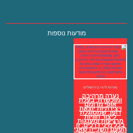
מודעות נוספות
נערות ליווי בירושלים
נערה מרהיבה
ומוכשרת, בעלת
אופי מרומם
ויצירתיות יוצאת
דופן, שמסוגלת
ליצור חוויות
מרגיעות ומענגות
בכל מיני דרכים. זו
הפעם השנייה שאני