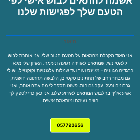
אשמח להתאים לבוש אישי לפי
הטעם שלך לפגישות שלנו
תיאור
אני מאוד מקבלת מחמאות על הטעם הטוב שלי. אני אוהבת לבוש
קלאסי נשי, שמתאים לאווירה רגועה ונעימה. הארון שלי מלא
בבגדים מגוונים – מג’ינס ועור ועד שמלות אלגנטיות וקוקטייל. יש לי
גם מבחר רחב של תחתונים סקסיים, הלבשה תחתונה חושנית,
גרבונים ונעלי עקב גבוהות. פשוט תספר לי מה אתה אוהב, ואני
אגיע אליך בהלבוש המתאים לאירוע שלנו. אני כאן כדי לספק לך
חוויה נעימה ומותאמת אישית.
057792656