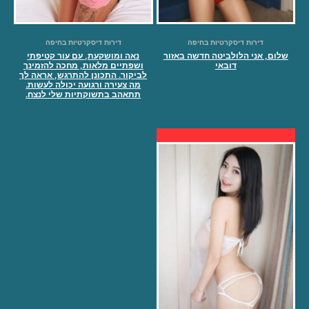
דירות דיסקרטיות בחיפה
דירות דיסקרטיות בחיפה
שלום, אני הלולביטה חדשה באזור
נאה ומושקעת, עם עור קטיפתי
דובאי
ושפתיים מלאות, מחכה להזמינך
לביקור. התכונן להתרגש, אראה לך
מה צעירה ורגועה יכולה לעשות.
תתאהב בתשוקתיות שלי לנצח.