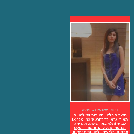
דירות דיסקרטיות בירושלים
הנערות הליווי הטובות והאליטיות
תמיד יגרמו לך להרגיש כמו מלך או
כבוש (תלוי במה שאתה מעדיף),
ובנוסף תוכל ליהנות מחדרי סקס
מפתים וכלי עיסוי לחוויות מרתקות.