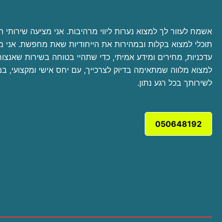
אשמח לעזור לך למצוא נערות ליווי מרהיבות. אני מציעה שירותי הל
תוכלי למצוא בקלות ובמהירות את הייחודיות שאת מחפשת. אני 
עדכניות, מחירים ומידע אמיתי, כדי שתהיי בטוחה בשירות שאנצור 
למצוא מלווה שמתאימה בדיוק לצרכייך, עם יחס אישי ומקצועי, במ
לשירותך בכל רגע נתון.
050648192