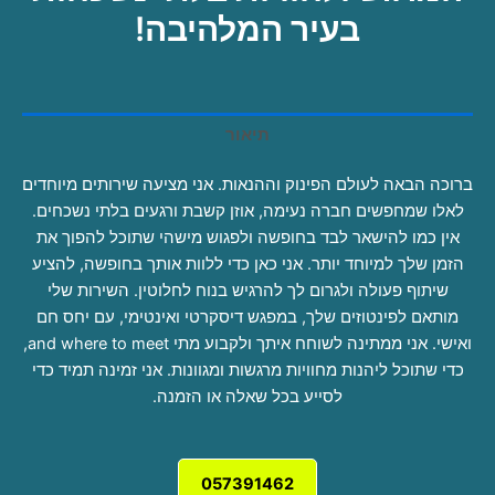
בעיר המלהיבה!
תיאור
ברוכה הבאה לעולם הפינוק וההנאות. אני מציעה שירותים מיוחדים
לאלו שמחפשים חברה נעימה, אוזן קשבת ורגעים בלתי נשכחים.
אין כמו להישאר לבד בחופשה ולפגוש מישהי שתוכל להפוך את
הזמן שלך למיוחד יותר. אני כאן כדי ללוות אותך בחופשה, להציע
שיתוף פעולה ולגרום לך להרגיש בנוח לחלוטין. השירות שלי
מותאם לפינטוזים שלך, במפגש דיסקרטי ואינטימי, עם יחס חם
ואישי. אני ממתינה לשוחח איתך ולקבוע מתי and where to meet,
כדי שתוכל ליהנות מחוויות מרגשות ומגוונות. אני זמינה תמיד כדי
לסייע בכל שאלה או הזמנה.
057391462