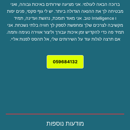
ברוכה הבאה לעולמי. אני מציעה שירותים באיכות גבוהה, ואני
מבטיחה לך את ההנאה הגדולה ביותר. יש לי גוף סקסי, פנים יפות
ו Intelligence טוב. אני מאוד תומכת, נרגשת ועדינה, תמיד
מקשיבה לצרכים שלך ומחפשת לספק לך חוויה בלתי נשכחת. אני
תמיד פה כדי להקדיש זמן איכות עבורך וליצור אווירה נעימה וחמה.
אם תרצה לגלות עוד על השירותים שלי, אל תהסס לפנות אליי.
059684132
מודעות נוספות