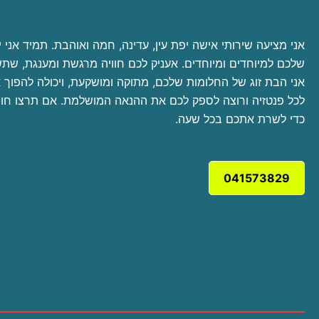
אני מציעה שירותי אישה יפת עין, עדינה, חמה ואוהבת. תמיד אני 
שלכם למיוחדים ומיוחדים. אעניק לכם חוויה מרגשת ומענגת, שתש
אני הבת זוג של החלומות שלכם, מתוקה ומושקעת, ויכולה להפוך
לכל פנטזיה ורוצה לספק לכם את ההנאה המושלמת. אם תרצו חווית
כדי לשרת אתכם בכל שעה.
041573829