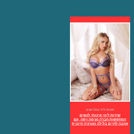
נערות ליווי בתל אביב
שירות ליווי איכותי לנשים
המחפשות חברה נעימה ויפה, עם
אהבה לחיים בלילה ואנרגיה חיובית