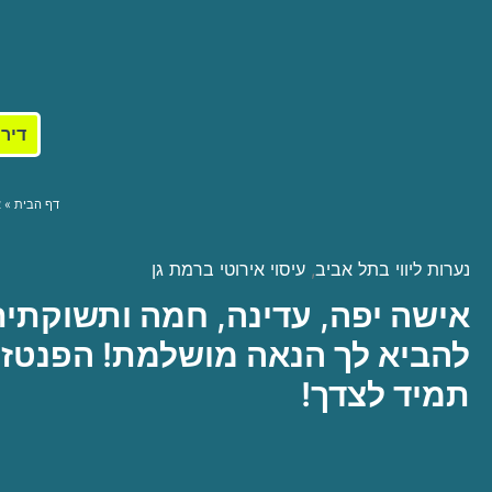
דירו
דף הבית
א
נערות ליווי בתל אביב
,
עיסוי אירוטי ברמת גן
אישה יפה, עדינה, חמה ותשוקתית 
להביא לך הנאה מושלמת! הפנטז
תמיד לצדך!