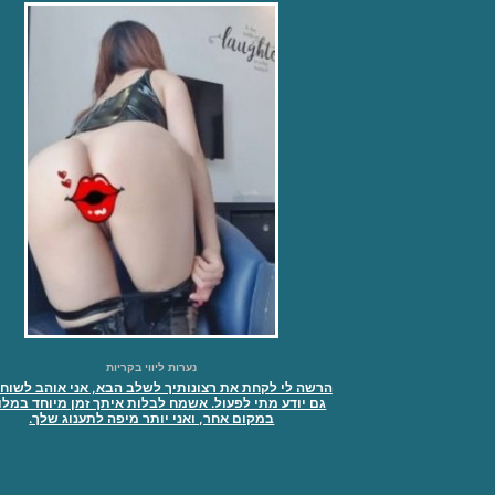
נערות ליווי בקריות
הרשה לי לקחת את רצונותיך לשלב הבא, אני אוהב לשוח
גם יודע מתי לפעול. אשמח לבלות איתך זמן מיוחד במלון
במקום אחר, ואני יותר מיפה לתענוג שלך.