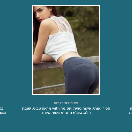
נערות ליווי בקריות
ה
הכירו אותי: אישה נשית וקסומה with מראה טבעי, שובה
בט
ת
הלב, בעלת חיוניות ואופי מיוחד
מהנה