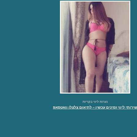
נערות ליווי בקריות
ירותי ליווי זמינים עכשיו – לתיאום צלצלו וואטסאפ