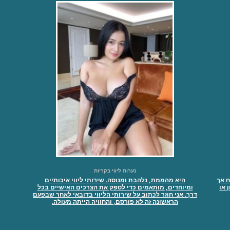
נערות ליווי בקריות
ח אך
היא מהממת, נלהבת ומנוסה. שירותי ליווי איכותיים
ש
 או
ומיוחדים, מותאמים כדי לספק את הצרכים האישיים בכל
דרך. אני חוזר לכתוב על שירותי הליווי בדובאי לאחר שבפעם
הראשונה זה לא פורסם, והחוויה הייתה מעולה.