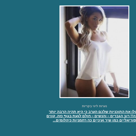
נערות ליווי בקריות
לו את התוכניות שלכם הערב כי היא תהיה הרבה יותר
!! רוב הגברים – והנשים – חולם לגעת בגוף כזה. קווים
סוריאליים כמו שיר ועיניים כה רחמניות כיהלומים…