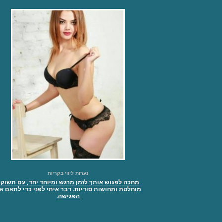
נערות ליווי בקריות
מחכה לפגוש אותך לזמן מרגש ומיוחד יחד, עם תשוק
מוחלטת ותחושות סודיות. דבר איתי לפני כדי לתאם א
הפגישה.