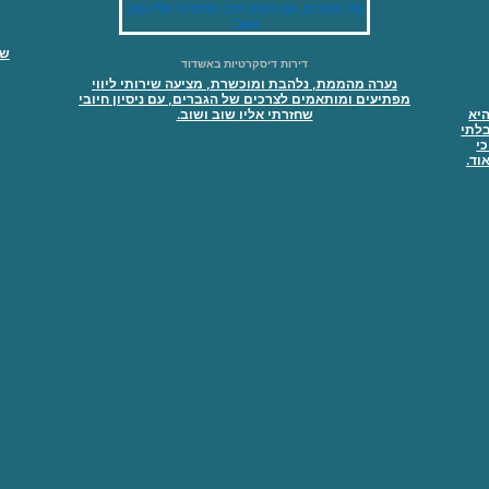
שי
דירות דיסקרטיות באשדוד
נערה מהממת, נלהבת ומוכשרת, מציעה שירותי ליווי
מפתיעים ומותאמים לצרכים של הגברים, עם ניסיון חיובי
היא
שחזרתי אליו שוב ושוב.
בלתי
י
וד.