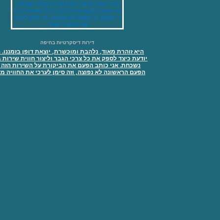
דירות דיסקרטיות בחיפה
היא זוהרת מאוד, נלהבת ומוכשרת, יוצאת דופן בזמננו. 
יודעת כיצד לספק את כל צרכי הגבר וליצור חווית שירות 
נשכחת. אני כותב הפעם את הביקורת על השירות הזה כ
הפעם הראשונה לא נפוצה, וזה סימן לערכי את החוויה מא