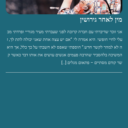
מין לאחר גירושין
אני זוכר שדיברתי עם חברה קרובה לפני שעברתי מעיר מגוריי ופרדתי מב
עלי לחיי חופשי. היא אמרה לי: “אם יש עצה אחת שאני יכולה לתת לך, ז
ה לא למהר לקשר חדש.” הוספתי שאפס לא חשבתי על כך כלל, אך היא
המשיכה בלהסביר שהרבה פעמים אנשים עושים את אותו דבר כאשר ק
שר קודם מסתיים – פתאום מגלים […]