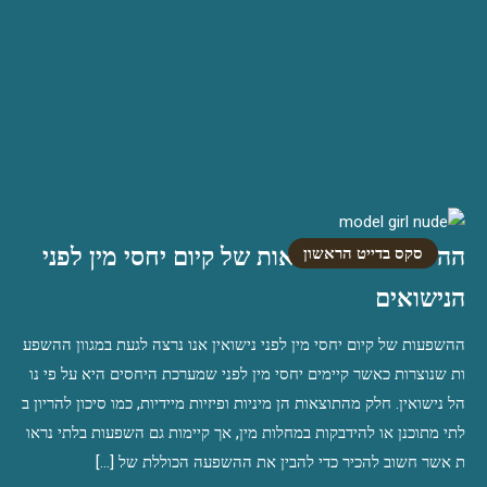
ההשפעות הלא נראות של קיום יחסי מין לפני
סקס בדייט הראשון
הנישואים
ההשפעות של קיום יחסי מין לפני נישואין אנו נרצה לגעת במגוון ההשפע
ות שנוצרות כאשר קיימים יחסי מין לפני שמערכת היחסים היא על פי נו
הל נישואין. חלק מהתוצאות הן מיניות ופיזיות מיידיות, כמו סיכון להריון ב
לתי מתוכנן או להידבקות במחלות מין, אך קיימות גם השפעות בלתי נראו
ת אשר חשוב להכיר כדי להבין את ההשפעה הכוללת של […]