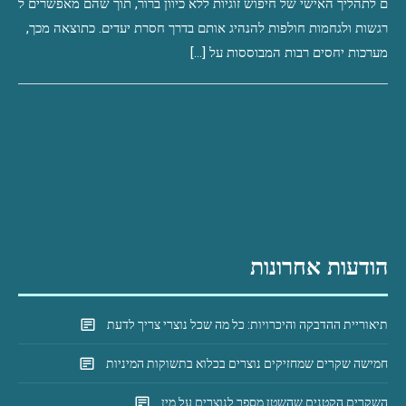
ם לתהליך האישי של חיפוש זוגיות ללא כיוון ברור, תוך שהם מאפשרים ל
רגשות ולגחמות חולפות להנהיג אותם בדרך חסרת יעדים. כתוצאה מכך,
מערכות יחסים רבות המבוססות על […]
הודעות אחרונות
תיאוריית ההדבקה והיכרויות: כל מה שכל נוצרי צריך לדעת
חמישה שקרים שמחזיקים נוצרים בכלוא בתשוקות המיניות
השקרים הקטנים שהשטן מספר לנוצרים על מין