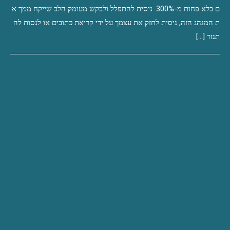
ם בלא פחות מ-300%. ניסית להתפלל ולבקש מעומק הלב שייקח ממך א
ת המנהג הזה, ניסית לחזק את עצמך על ידי קריאת כתובים או לנסות לה
תנזר […]