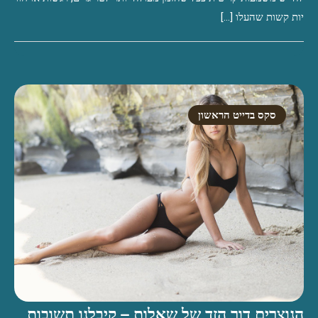
יות קשות שהעלו […]
סקס בדייט הראשון
הנוצרים דור הזד של שאלות – קיבלנו תשובות