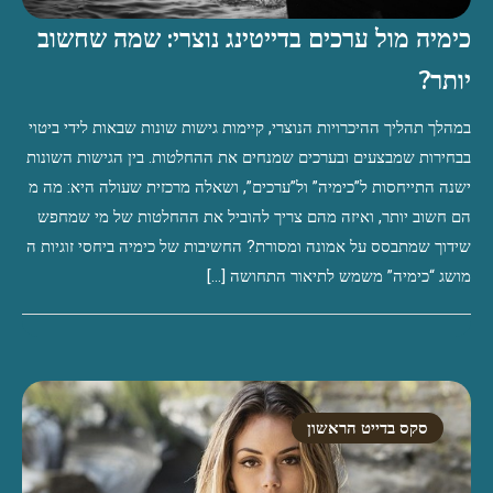
כימיה מול ערכים בדייטינג נוצרי: שמה שחשוב
יותר?
במהלך תהליך ההיכרויות הנוצרי, קיימות גישות שונות שבאות לידי ביטוי
בבחירות שמבצעים ובערכים שמנחים את ההחלטות. בין הגישות השונות
ישנה התייחסות ל”כימיה” ול”ערכים”, ושאלה מרכזית שעולה היא: מה מ
הם חשוב יותר, ואיזה מהם צריך להוביל את ההחלטות של מי שמחפש
שידוך שמתבסס על אמונה ומסורת? החשיבות של כימיה ביחסי זוגיות ה
מושג “כימיה” משמש לתיאור התחושה […]
סקס בדייט הראשון