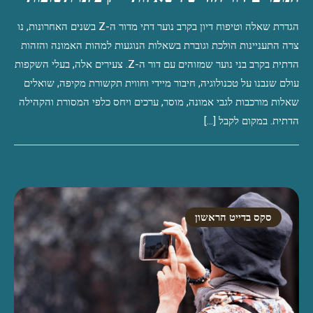
הגדרת שאלה וטיפוח דיון בקרב נוער דתי מדור ה-Z בשנים האחרונות, נו
צרה התעניינות הולכת וגוברת בשאלות הנוגעות למהות האמונה והזהות
הדתית בקרב בני נוער שמזוהים עם דור ה-Z. צעירים אלה, בעלי השקפות
עולם שנבנו על טכנולוגיה, חיבור מיידי וחווית תקשורת מקיפה, שואלים
שאלות מורכבות לגבי אמונה, מוסר, ערכים ויחס כלפי המסורת והקהילה
הדתית. במקום לקבל […]
סקס בדייט הראשון