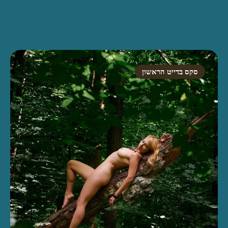
סקס בדייט הראשון