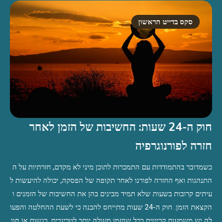
סקס בדייט הראשון
חוק ה-24 שעות: החשיבות של הזמן לאחר
חזרה לפורנוגרפיה
כשמדובר בהתמודדות עם התמכרות לתוכן מיני לא מקדם, חזרתיות על ה
התנהגות ואף החזרה לפורנו לאחר תקופה של הפסקה, יכולה להיעשות ל
עיתים קרובות בשעות שלא תמיד מבינים בהן את החשיבות של הזמנים ו
הקצאת הזמן. חוק ה-24 שעות מתייחס להבנה כי לשעת ההחלטה והפעו
לה יש משמעות קריטית ככל שהזמן מעולה יותר לטריגרים, רגשות או חוו