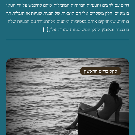
דדים עם לחצים והטעיות חברתיות המובילות אותם להיכבש על ידי חטאי
ם מיניים. חלק משקרים אלו הם תוצאות של הבנות שגויות או הגבלות תר
בותיות, שמחזיקים אותם בפסיביות ומונעים מלהתמודד עם הבעיות שלה
ם בכנות ובאומץ. להלן חמש טענות שגויות אלו, […]
סקס בדייט הראשון