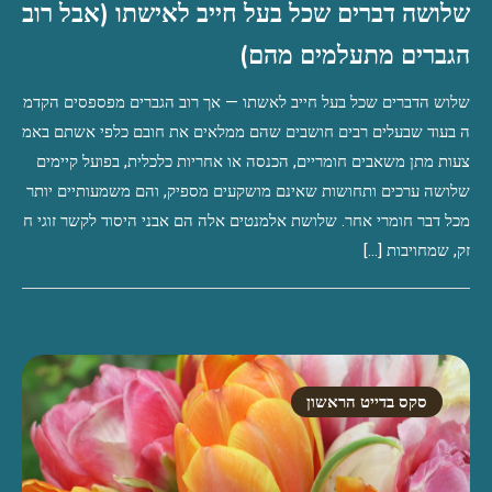
שלושה דברים שכל בעל חייב לאישתו (אבל רוב
הגברים מתעלמים מהם)
שלוש הדברים שכל בעל חייב לאשתו — אך רוב הגברים מפספסים הקדמ
ה בעוד שבעלים רבים חושבים שהם ממלאים את חובם כלפי אשתם באמ
צעות מתן משאבים חומריים, הכנסה או אחריות כלכלית, בפועל קיימים
שלושה ערכים ותחושות שאינם מושקעים מספיק, והם משמעותיים יותר
מכל דבר חומרי אחר. שלושת אלמנטים אלה הם אבני היסוד לקשר זוגי ח
זק, שמחויבות […]
סקס בדייט הראשון