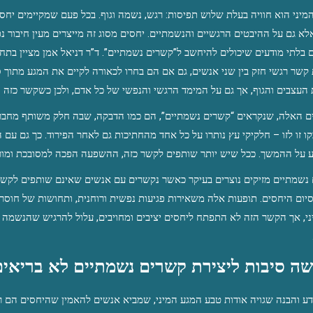
העצבים והגוף, אך גם על המימד הרגשי והנפשי של כל אדם, ולכן כשקשר כזה 
 על ההמשך. ככל שיש יותר שותפים לקשר כזה, ההשפעה הפכה למסובכת ומורכבת 
ה סיבות ליצירת קשרים נשמתיים לא בריאים