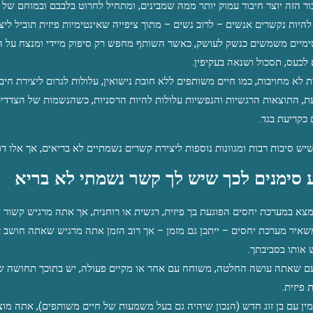
ר הזה יוצר חיבור עמוק יותר ממה שמבינים, ומתחיל לחרוט בלבבם ובמוחם של
לכעס, תסכול ושנאה בעקיפין.
 כקריעת בגד.
שיש סיבות רבות ומגוונות נוספות ליצירת קשרים נשמתיים לא בריאים, אך אלו דו
סימנים לכך שיש לך קשר נשמתי לא בריא
צא במערכת יחסים הפוגעת בך פיזית, רגשית או רוחנית, אך אתה מרגיש קשור א
 אותו בסביבתך.
 פיזית.