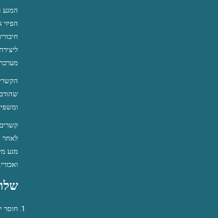
מערכת 
ומשפיע
ואכזרי.
שלוש