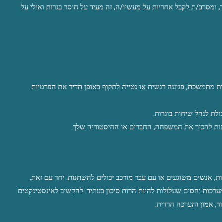
ומסרב/ת לקבל אחריות על מעשיו/ה, זה מעיד על חוסר בגרות ואולי על
רת מתמשכת, פגיעה רגשית או נטייה לתקוף באופן תדיר את הפרטיות
ולת לנהל שיחות בוגרות.
נות להכיר את המשפחה, החברים או ההיסטוריה שלך.
, אנשים משוגעים או עם עבר מורכב יכולים להשתנות. יחד עם זאת,
מערכות יחסים שעלולות להיות הרות סיכון בעתיד. להקשיב לאינסטינקטים
, אמון והערכה הדדית.