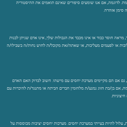
מת. לדוגמה, אם אנו שומעים סיפורים שאינם תואמים את ההיסטוריה
 סימן אזהרה.
מראה חוסר כבוד או אינו מכבד את הגבולות שלך, אינו אדם שניתן לבנות
ובות או לפעמים מעליבות, או שאתה/את מקובל/ת לחוש נחות/ה בשבילו/ה
, גם אם הם מקיימים מערכת יחסים עם מישהו. חשוב לבדוק האם האדם
, אם בן/בת הזוג נמנע/ת מלהזמין חברים הביתה או מתנגד/ת להיכרות עם
יצוניות.
עלול להיות בעייתי במערכת יחסים. מערכות יחסים יציבות מבוססות על