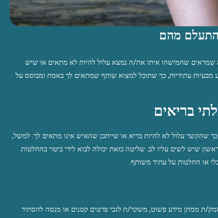
להתעלם מהם
ה שמראים שהמישהו איתו את/ה נמצא עלול להיות לא מתאים או שיש
מנע מבעיות עתידיות, כך שתוכל למצוא שותף שמתאים לך באמת ומבוסס על
לתי בריאים
כך שהקשר עלול לא להיות בריא או שייתכן שהאיש אינו מתאים לך. למשל,
שון שיש לשים עליו לב. שליטה כזאת יכולה לבוא לידי ביטוי בהחלטות
כלי או החלטות על עתיד משותף.
ק/ת ממתן מידע פשוט, משקר/ת לגבי פרטים קטנים או מנסה להסתיר