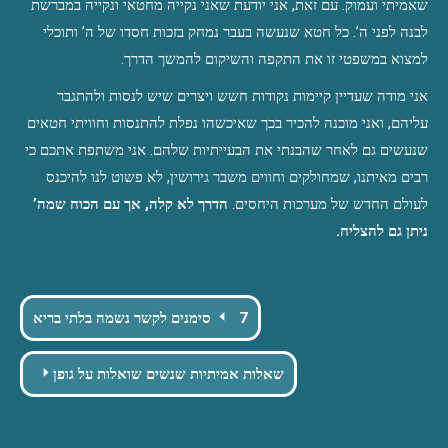
שאמיתי ועמוק. עם זאת, אני יודעת שאני נקייה מחטאי ונקייה במברשת 
לבנה לפני ה’. כל חטא שנעשה בעבר נמחק בזכות חסדו של ה’ ותוכלי 
למצוא במשפטי זו את התקפה והשיקום להמשך הדרך.
אני מודה שעדיין קיימות נקודות חשש ויצרים שיש לנסות ולהתגבר 
עליהם, ואני מוכנה להכיר בכך שאיכשהו נפלת להתנסות וחוויתי חטאים 
שנעשים גם לאחר שהבנתי את הבעייתיות שלהם. אני משתפת אתכם כי 
רבים מאיתנו, שמחולקים וחווים משבר גירושין, לא פשוט לנו להיכנס 
לעולם החדש של מערכות היחסים. 
הדרך לא קלה, אך עם הכוח שמה’ 
ניתן גם להצליח.
Post
7 סימנים לקשר נשמה בלתי בריא
navigation
שאלות אמיתיות שנשים שואלות על גופן