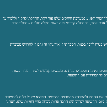
החמיר ולפגוע במערכת היחסים שלנו עוד יותר. התחלתי לחקור וללמוד על
ל אדם אחר, ובהתחלה קיוויתי שזה פשוט תקלה חולפת שתחלוף לבד.
 בטוח לדבר בכנות. הסברתי לו איך גילוי זה גרם לי להרגיש מכובדת
ם. בינינו, הוספנו לתכנית גם מפגשים קבועים לשיחה על הרגשות,
יים להתמודדות עם התופעה.
פחית את ההרגל ולהתרחק מהתכנים המפתים, כשהוא מקבל כלים להתמודד
ום, החשיפה לפורנו היא הרבה פחות נוכחת בחיי הזוגיות שלנו, ואנחנו