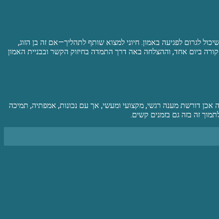
ול לגרום לפגיעה באמון. חיוני למצוא שותף לתהליך—אם זה בן הזוג,
 קורה ביום אחד, וההצלחה באה דרך התמדה בחיזוק הקשר ובבניית האמון
ה אכן דורשת מענה רגשי, מקצועי ומעשי, אך עם נכונות, אמפתיה, תמיכה
מוך זה בזה גם בזמנים קשים.