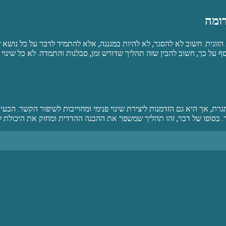
ומה
גית. חשוב לא להסגר, לא להיות במגננה, אלא להתמיד לדבר על כל נושא שיכ
 על כך, חשוב להבין שזה תהליך שדורש זמן, סבלנות והתמדה. לא כל שינוי
ת, אך היא גם הזדמנות ליצירת שינוי פנימי ומחוייבות לשיפור הקשר. הבעי
. בסופו של דבר, זהו תהליך שמשפר את ההבנה ההדדית ומחזק את היכולת לת