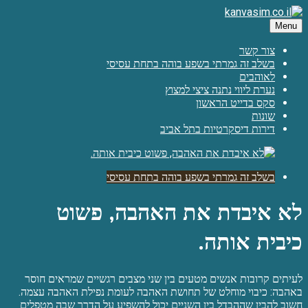
Skip
to
Menu
אחרי הסקס הנפלא שלי בדירה דיסקרטית עם ארטם, הרגשתי את כל 100
content
kanvasim.co.il
צור קשר
בשלב זה גמרתי בשפע בוהה בתחת עסיסי
לאוהבים
נערת ליווי נתנה ציצי למצוץ
סקס בדייט הראשון
שונות
דירות דיסקרטיות בתל אביב
בשלב זה גמרתי בשפע בוהה בתחת עסיסי
לא איבדת את האהבה, פשוט
כיבית אותה.
לעיתים קרובות אנשים מטעים בין שני מצבים רגשיים שמראים חוסר
באהבה: כיבוי מוחלט של תחושת האהבה לעומת נפילת האהבה עצמה.
חשוב להבין שההבדל בין השניים יכול להשפיע על הדרך שבה מטפלים